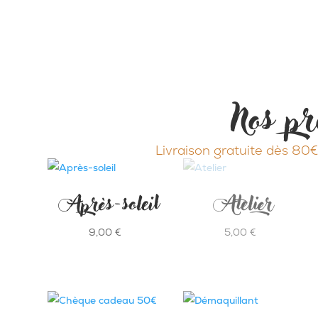
Nos pr
Livraison gratuite dès 80€
Après-soleil
Atelier
9,00
€
5,00
€