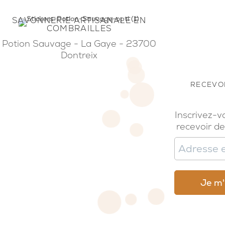
SAVONNERIE ARTISANALE EN
COMBRAILLES
Potion Sauvage - La Gaye - 23700
Dontreix
RECEVOI
Inscrivez-v
recevoir de