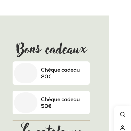
Bons cadeaux
Chèque cadeau
20€
Chèque cadeau
50€
Le catalogue