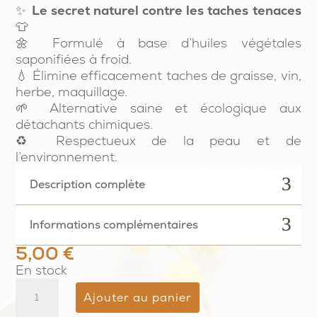
✨
Le secret naturel contre les taches tenaces
👕
🌼 Formulé à base d’huiles végétales
saponifiées à froid.
💧 Élimine efficacement taches de graisse, vin,
herbe, maquillage.
🌱 Alternative saine et écologique aux
détachants chimiques.
♻️ Respectueux de la peau et de
l’environnement.
Description complète
Informations complémentaires
5,00
€
En stock
quantité
Ajouter au panier
de