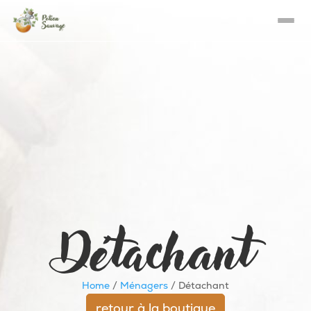
Détachant
Home
/
Ménagers
/ Détachant
retour à la boutique