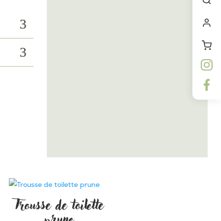
Trousse de toilette
prune