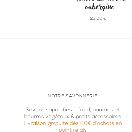
aubergine
23,00
€
NOTRE SAVONNERIE
Savons saponifiés à froid, baumes et
beurres végétaux & petits accessoires
Livraison gratuite dès 80€ d'achats en
point relais