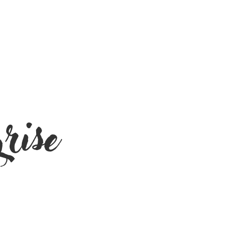
grise