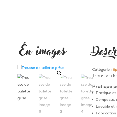
En images
Descr
Catégorie :
Ep
Trousse de 
Pratique p
Pratique et 
Compacte, el
Lavable et r
Fabrication 