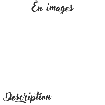
En images
Description