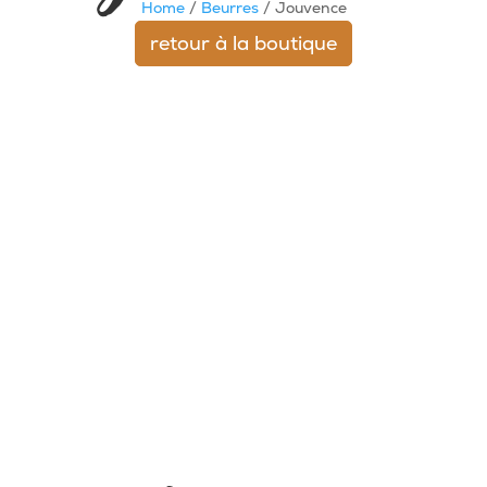
Home
/
Beurres
/ Jouvence
retour à la boutique