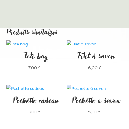
Produits similaires
Tote bag
Filet à savon
7,00
€
6,00
€
Pochette cadeau
Pochette à savon
3,00
€
5,00
€