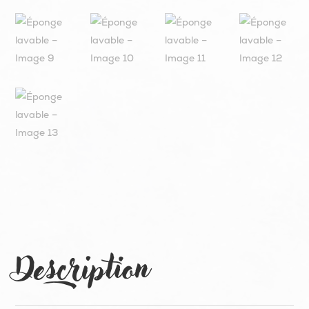
Description