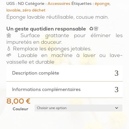
UGS :
ND
Catégorie :
Accessoires
Étiquettes :
éponge
,
lavable
,
zéro déchet
Éponge lavable réutilisable, cousue main.
Un geste quotidien responsable
♻️🌸
🌼 Surface grattante pour éliminer les
impuretés en douceur.
💧 Remplace les éponges jetables.
🌱 Lavable en machine à laver ou lave-
vaisselle et durable
Description complète
Informations complémentaires
8,00
€
Couleur