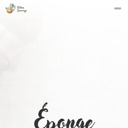
Éponge