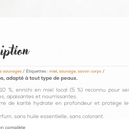
iption
s sauvages
Étiquettes :
miel
,
sauvage
,
savon corps
s, adapté à tout type de peaux.
10 %, enrichi en miel local (5 %) reconnu pour se
es, apaisantes et nourrissantes.
re de karité hydrate en profondeur et protège l
fum, sans huile essentielle, sans colorant.
on complète