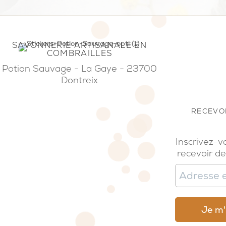
SAVONNERIE ARTISANALE EN
COMBRAILLES
Potion Sauvage - La Gaye - 23700
Dontreix
RECEVOI
Inscrivez-v
recevoir de