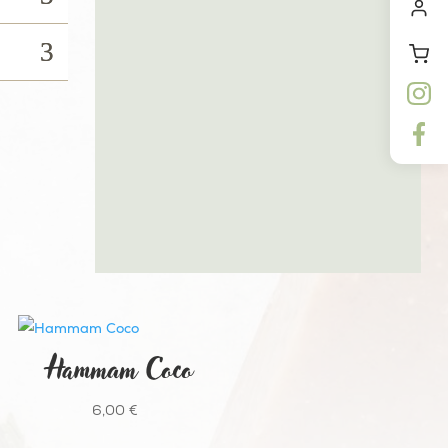
Hammam Coco
6,00
€