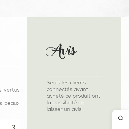
Avis
Seuls les clients
connectés ayant
s vertus
acheté ce produit ont
la possibilité de
es peaux
laisser un avis.