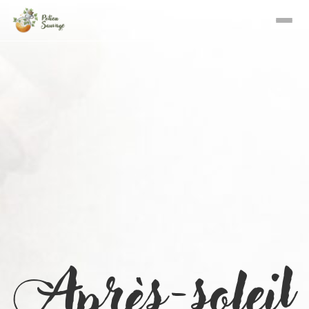
Après-soleil