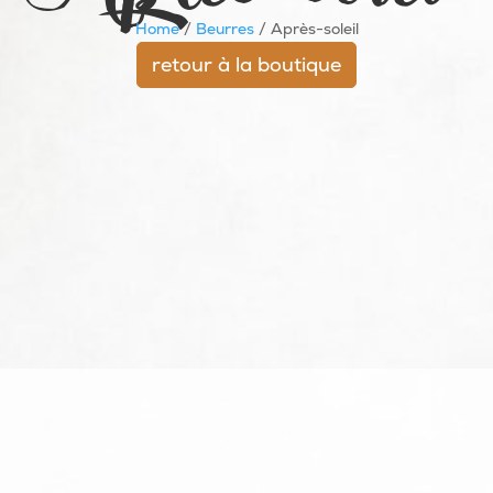
Home
/
Beurres
/ Après-soleil
retour à la boutique