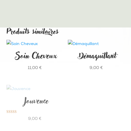
Produits similaires
Soin Cheveux
Démaquillant
11,00
€
9,00
€
Jouvence
Note
9,00
€
5.00
sur 5