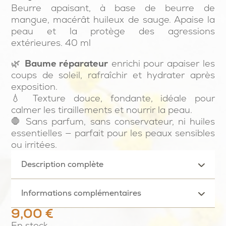
Beurre apaisant, à base de beurre de
mangue, macérât huileux de sauge. Apaise la
peau et la protège des agressions
extérieures. 40 ml
🌿
Baume réparateur
enrichi pour apaiser les
coups de soleil, rafraîchir et hydrater après
exposition.
💧 Texture douce, fondante, idéale pour
calmer les tiraillements et nourrir la peau.
🛑 Sans parfum, sans conservateur, ni huiles
essentielles — parfait pour les peaux sensibles
ou irritées.
Description complète
Informations complémentaires
9,00
€
En stock