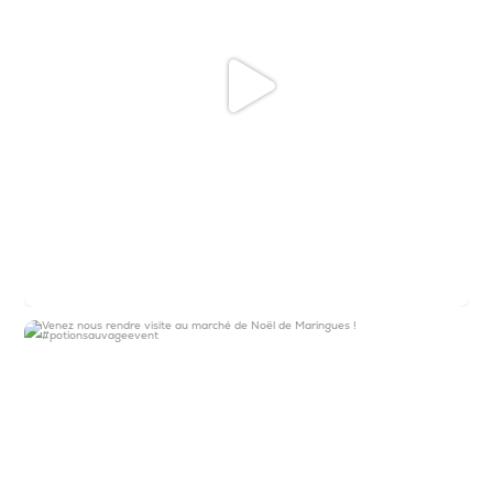
Venez nous rendre visite au marché de Noël
de
...
12
0