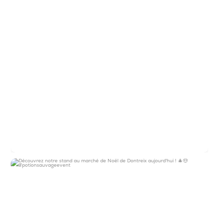
Découvrez notre stand au marché de Noël
de
...
13
2