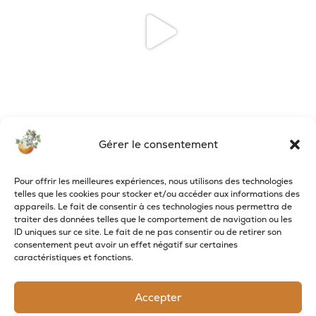
Gérer le consentement
Pour offrir les meilleures expériences, nous utilisons des technologies
✨ 𝗟𝗮 𝗺𝗮𝗴𝗶𝗲 𝗱𝗲 𝗡𝗼𝗲̈𝗹 𝗮𝗿𝗿𝗶𝘃𝗲 ! ✨
...
telles que les cookies pour stocker et/ou accéder aux informations des
appareils. Le fait de consentir à ces technologies nous permettra de
2
0
traiter des données telles que le comportement de navigation ou les
ID uniques sur ce site. Le fait de ne pas consentir ou de retirer son
consentement peut avoir un effet négatif sur certaines
caractéristiques et fonctions.
Accepter