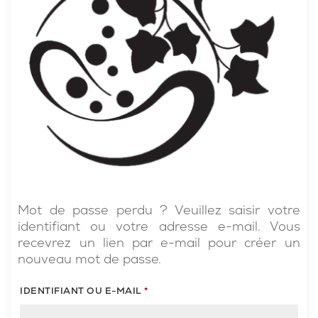
Mot de passe perdu ? Veuillez saisir votre
identifiant ou votre adresse e-mail. Vous
recevrez un lien par e-mail pour créer un
nouveau mot de passe.
OBLIGATOIRE
IDENTIFIANT OU E-MAIL
*