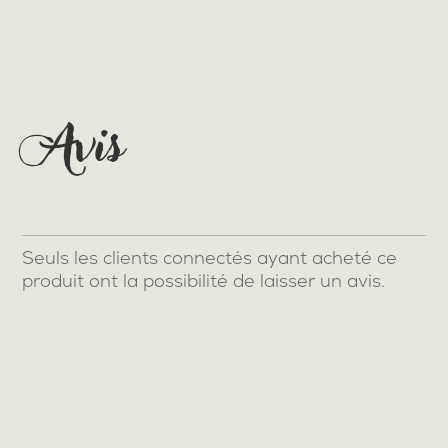
20€
Avis
Seuls les clients connectés ayant acheté ce
produit ont la possibilité de laisser un avis.