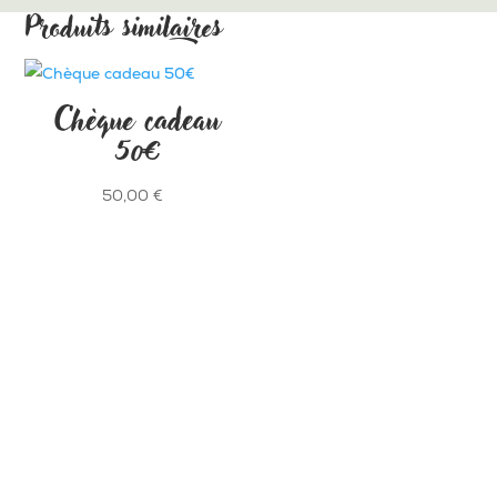
Produits similaires
Chèque cadeau
50€
50,00
€
SAVONNERIE ARTISANALE EN COMBRAILLES
Potion Sauvage - La Gaye - 23700 Dontreix