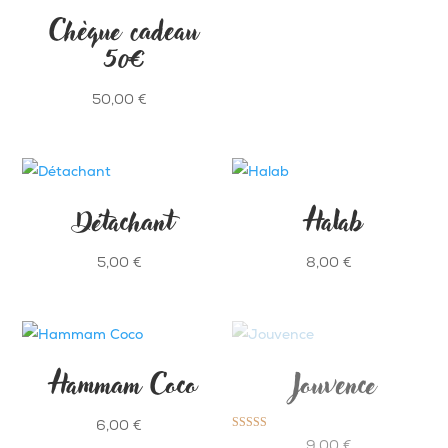
Chèque cadeau
50€
50,00
€
Détachant
Halab
5,00
€
8,00
€
Hammam Coco
Jouvence
6,00
€
Note
9,00
€