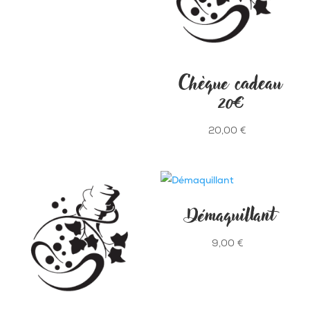
Chèque cadeau
20€
20,00
€
Démaquillant
9,00
€