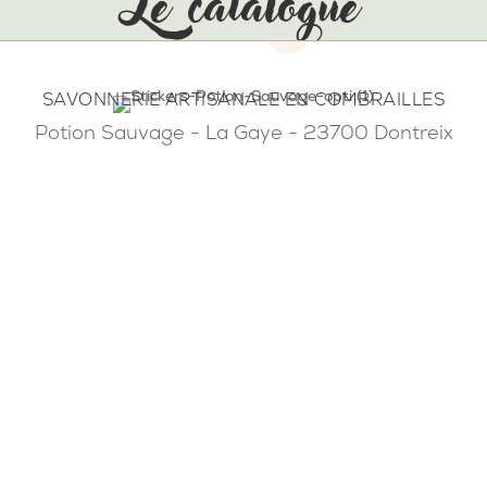
Le catalogue
SAVONNERIE ARTISANALE EN COMBRAILLES
Potion Sauvage - La Gaye - 23700 Dontreix
NOTRE SAVONNERIE
Savons saponifiés à froid, baumes et beurres
végétaux & petits accessoires