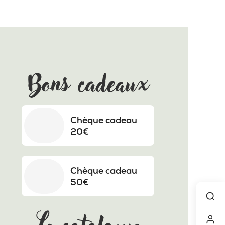
Bons cadeaux
Chèque cadeau
20€
Chèque cadeau
50€
Le catalogue