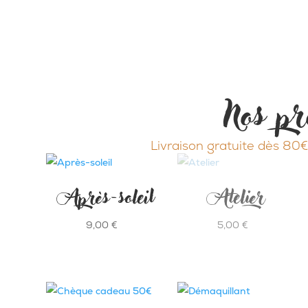
Nos pr
Livraison gratuite dès 80€
Après-soleil
Atelier
9,00
€
5,00
€