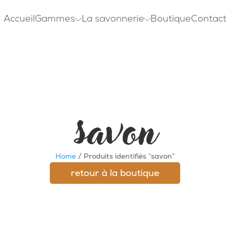
Accueil
Gammes
La savonnerie
Boutique
Contact
savon
Home
/ Produits identifiés “savon”
retour à la boutique