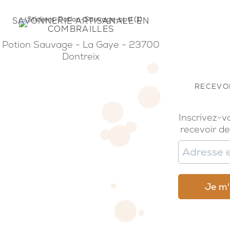
SAVONNERIE ARTISANALE EN
COMBRAILLES
Potion Sauvage - La Gaye - 23700
Dontreix
RECEVOI
Inscrivez-v
recevoir de