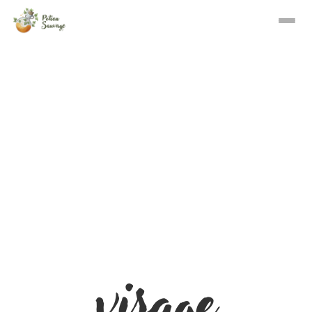
visage