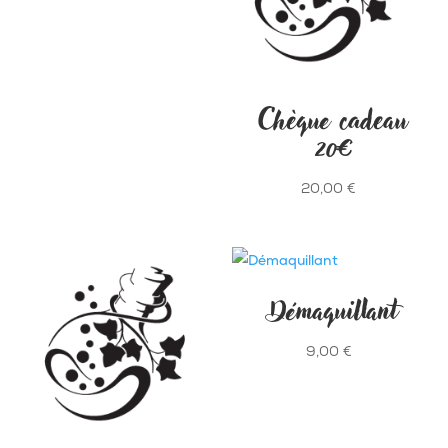
Chèque cadeau
20€
20,00
€
Démaquillant
9,00
€