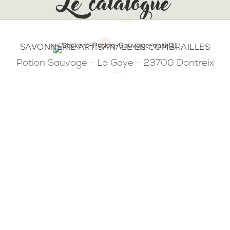
Le catalogue
SAVONNERIE ARTISANALE EN COMBRAILLES
Potion Sauvage - La Gaye - 23700 Dontreix
NOTRE SAVONNERIE
Savons saponifiés à froid, baumes et beurres
végétaux & petits accessoires