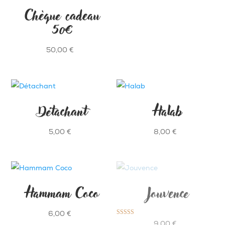
Chèque cadeau
50€
50,00
€
Détachant
Halab
5,00
€
8,00
€
Hammam Coco
Jouvence
6,00
€
Note
9,00
€