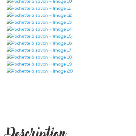
Description