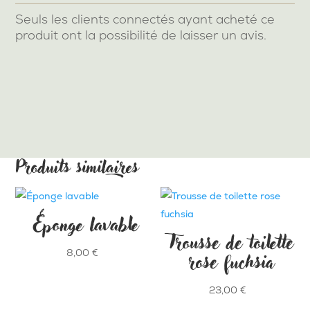
Seuls les clients connectés ayant acheté ce
produit ont la possibilité de laisser un avis.
Produits similaires
Éponge lavable
Trousse de toilette
rose fuchsia
8,00
€
23,00
€