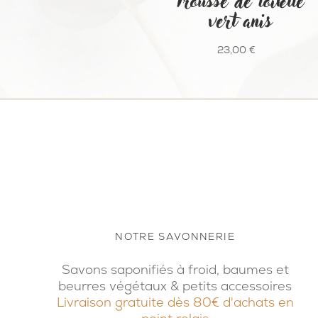
Trousse de toilette
vert anis
23,00
€
NOTRE SAVONNERIE
Savons saponifiés à froid, baumes et
beurres végétaux & petits accessoires
Livraison gratuite dès 80€ d'achats en