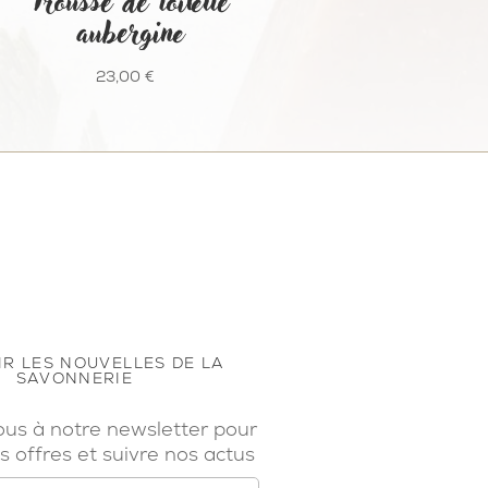
Trousse de toilette
aubergine
23,00
€
R LES NOUVELLES DE LA
SAVONNERIE
ous à notre newsletter pour
s offres et suivre nos actus