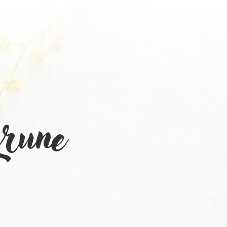
prune