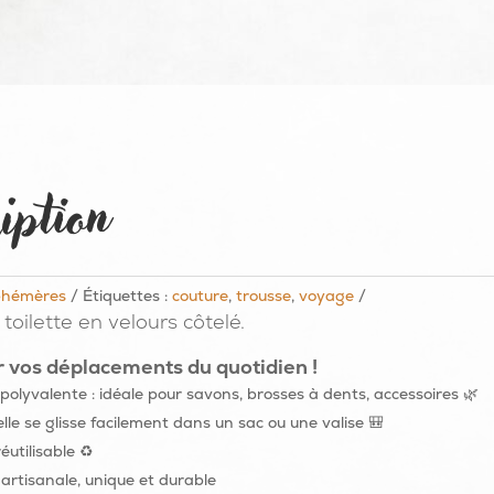
iption
hémères
Étiquettes :
couture
,
trousse
,
voyage
toilette en velours côtelé.
r vos déplacements du quotidien !
polyvalente : idéale pour savons, brosses à dents, accessoires 🌿
le se glisse facilement dans un sac ou une valise 🎒
éutilisable ♻️
artisanale, unique et durable