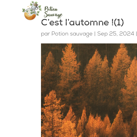
C’est l’automne !(1)
par
Potion sauvage
|
Sep 25, 2024