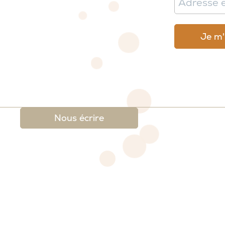
Nous écrire
 légales
-
Conditions générales de ventes et de re