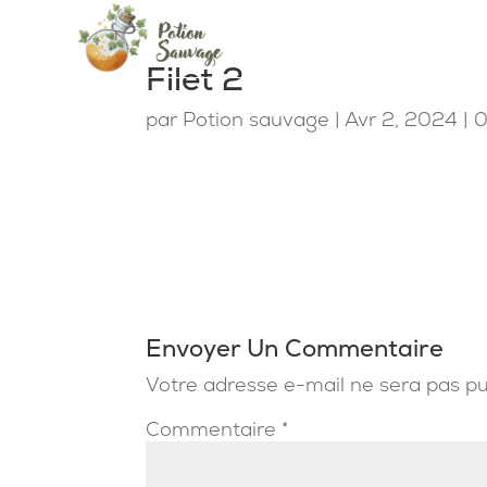
Filet 2
par
Potion sauvage
|
Avr 2, 2024
|
0
Envoyer Un Commentaire
Votre adresse e-mail ne sera pas pu
Commentaire
*