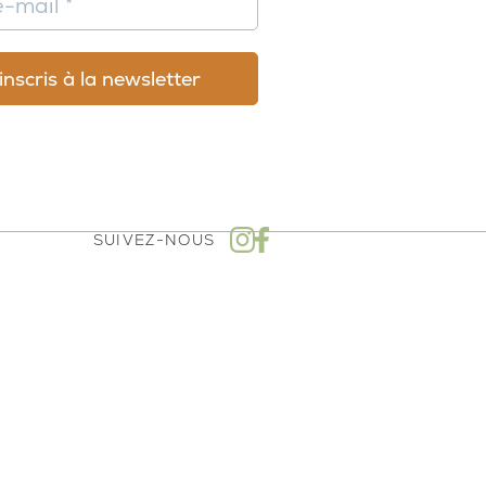
SUIVEZ-NOUS
mboursement - Politique