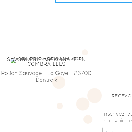
SAVONNERIE ARTISANALE EN
COMBRAILLES
Potion Sauvage - La Gaye - 23700
Dontreix
RECEVOI
Inscrivez-v
recevoir de