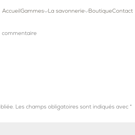
Accueil
Gammes
La savonnerie
Boutique
Contact
 commentaire
bliée.
Les champs obligatoires sont indiqués avec
*