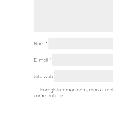
Nom
*
E-mail
*
Site web
Enregistrer mon nom, mon e-mail
commentaire.