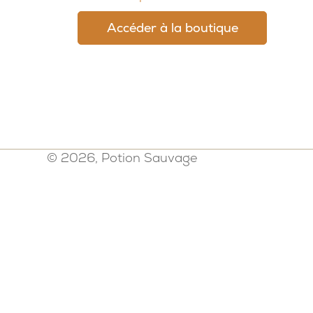
Accéder à la boutique
© 2026, Potion Sauvage
Politique de confidentialité
-
Mention