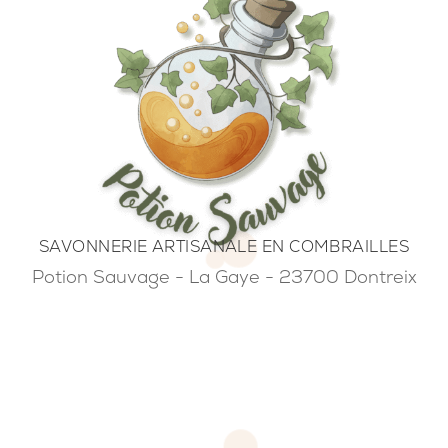
SAVONNERIE ARTISANALE EN COMBRAILLES
Potion Sauvage - La Gaye - 23700 Dontreix