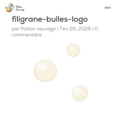
filigrane-bulles-logo
par
Potion sauvage
|
Fév 26, 2026
|
0
commentaire