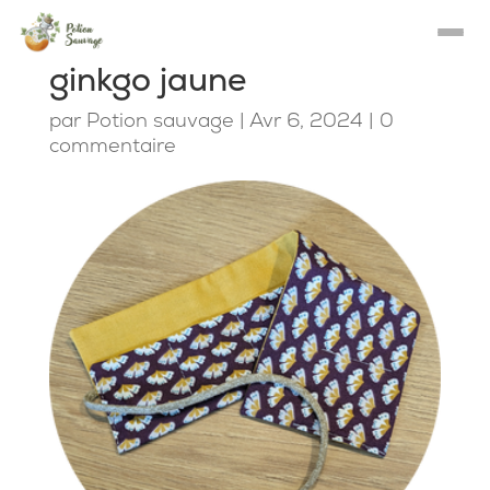
ginkgo jaune
par
Potion sauvage
|
Avr 6, 2024
|
0
commentaire