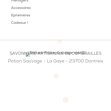
Ménagers
Accessoires
Ephémères
Cadeaux !
SAVONNERIE ARTISANALE EN COMBRAILLES
Potion Sauvage - La Gaye - 23700 Dontreix