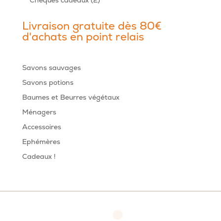
Chèques cadeaux
2
produits
Livraison gratuite dès 80€
d'achats en point relais
Savons sauvages
Savons potions
Baumes et Beurres végétaux
Ménagers
Accessoires
Ephémères
Cadeaux !