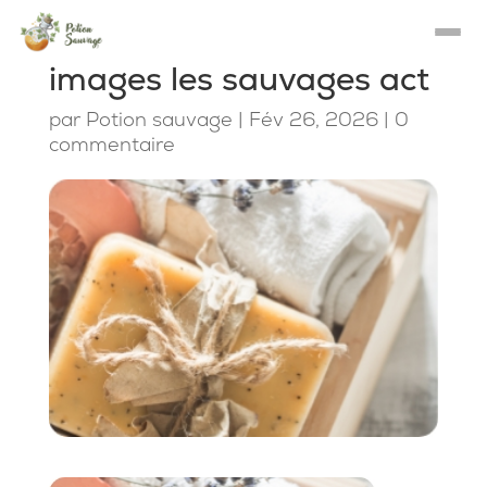
images les sauvages act
par
Potion sauvage
|
Fév 26, 2026
|
0
commentaire