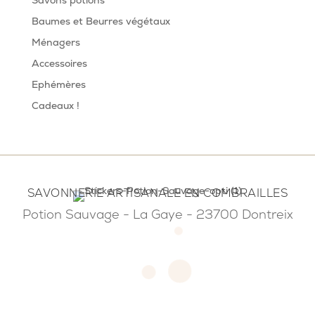
Savons potions
Baumes et Beurres végétaux
Ménagers
Accessoires
Ephémères
Cadeaux !
SAVONNERIE ARTISANALE EN COMBRAILLES
Potion Sauvage - La Gaye - 23700 Dontreix