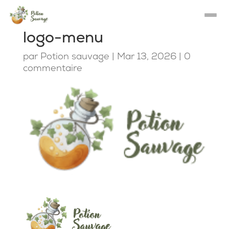
logo-menu
par
Potion sauvage
|
Mar 13, 2026
|
0
commentaire