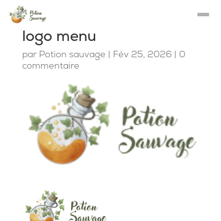
logo menu
par
Potion sauvage
|
Fév 25, 2026
|
0
commentaire