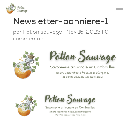
Newsletter-banniere-1
par
Potion sauvage
|
Nov 15, 2023
|
0
commentaire