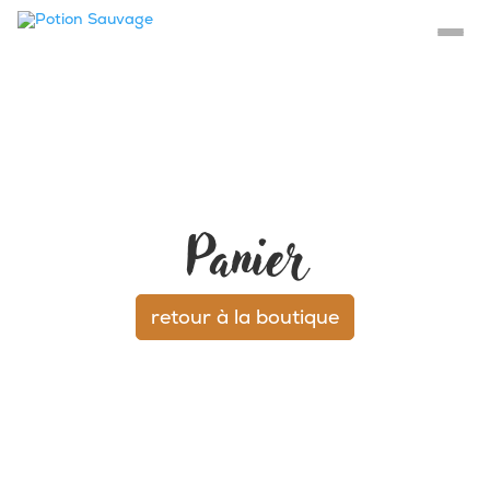
Panier
retour à la boutique