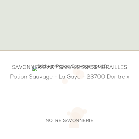
SAVONNERIE ARTISANALE EN COMBRAILLES
Potion Sauvage - La Gaye - 23700 Dontreix
NOTRE SAVONNERIE
Savons saponifiés à froid, baumes et beurres