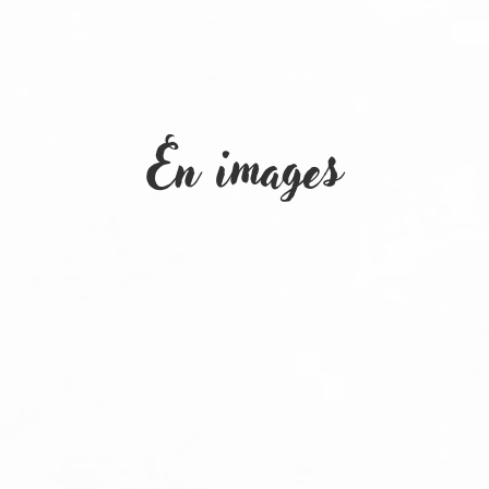
En images