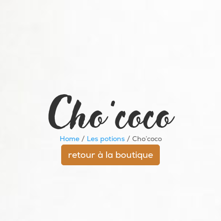
Cho’coco
Home
/
Les potions
/ Cho’coco
retour à la boutique