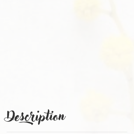
Description