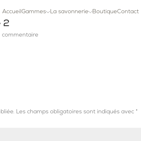
Accueil
Gammes
La savonnerie
Boutique
Contact
e 2
 commentaire
bliée.
Les champs obligatoires sont indiqués avec
*