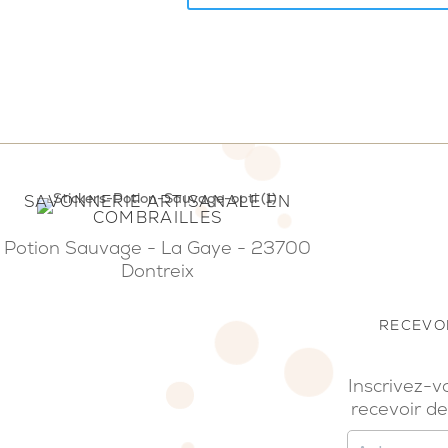
SAVONNERIE ARTISANALE EN
COMBRAILLES
Potion Sauvage - La Gaye - 23700
Dontreix
RECEVOI
Inscrivez-v
recevoir de