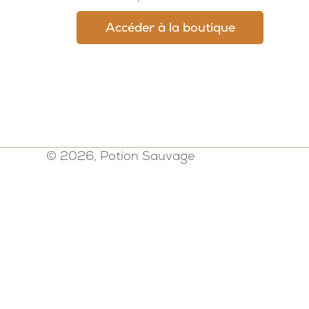
Accéder à la boutique
© 2026, Potion Sauvage
Politique de confidentialité
-
Mention