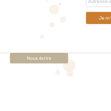
Nous écrire
 légales
-
Conditions générales de ventes et de re