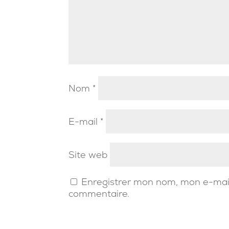
Nom
*
E-mail
*
Site web
Enregistrer mon nom, mon e-mail
commentaire.