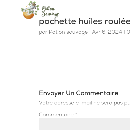
pochette huiles roulé
par
Potion sauvage
|
Avr 6, 2024
|
0
Envoyer Un Commentaire
Votre adresse e-mail ne sera pas pu
Commentaire
*