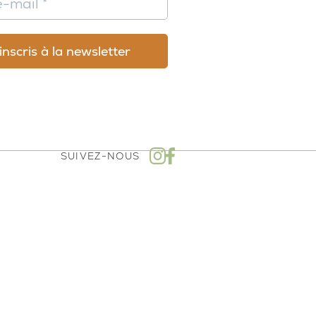
SUIVEZ-NOUS
mboursement - Politique