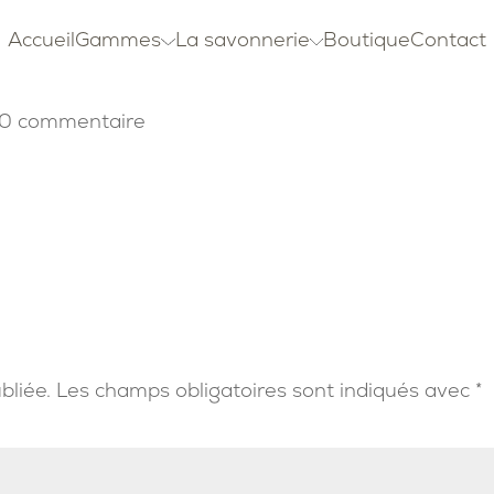
Accueil
Gammes
La savonnerie
Boutique
Contact
0 commentaire
bliée.
Les champs obligatoires sont indiqués avec
*