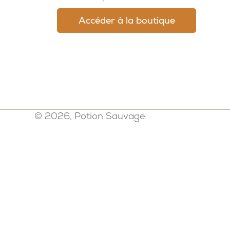
Accéder à la boutique
© 2026, Potion Sauvage
Politique de confidentialité
-
Mention