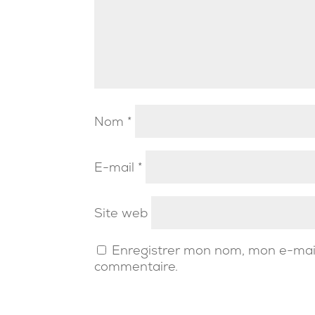
Nom
*
E-mail
*
Site web
Enregistrer mon nom, mon e-mail
commentaire.