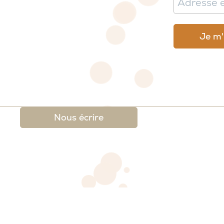
Nous écrire
 légales
-
Conditions générales de ventes et de re