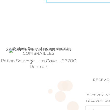
SAVONNERIE ARTISANALE EN
COMBRAILLES
Potion Sauvage - La Gaye - 23700
Dontreix
RECEVOI
Inscrivez-v
recevoir de