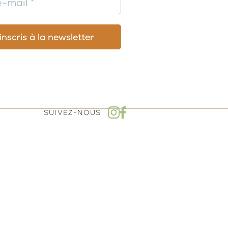
SUIVEZ-NOUS
mboursement - Politique