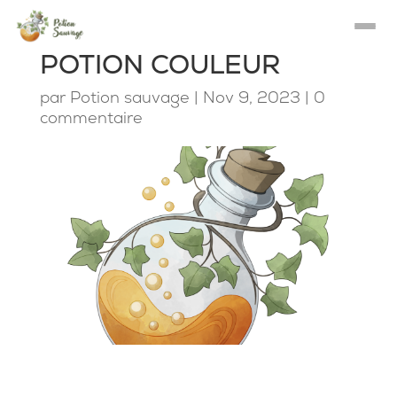
POTION COULEUR
par
Potion sauvage
|
Nov 9, 2023
|
0
commentaire