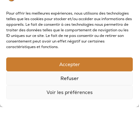
Pour offrir les meilleures expériences, nous utilisons des technologies
telles que les cookies pour stocker et/ou accéder aux informations des
appareils. Le fait de consentir à ces technologies nous permettra de
traiter des données telles que le comportement de navigation ou les
ID uniques sur ce site. Le fait de ne pas consentir ou de retirer son
consentement peut avoir un effet négatif sur certaines
caractéristiques et fonctions.
Accepter
RECEVOIR LES NOUVELLES DE LA SAVONNERIE
Refuser
Inscrivez-vous à notre newsletter pour
recevoir des offres et suivre nos actus
Voir les préférences