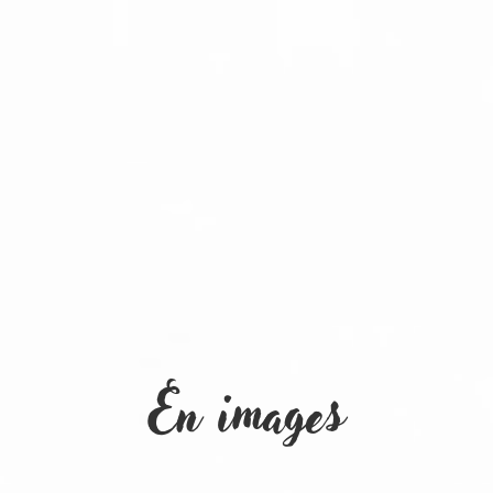
En images