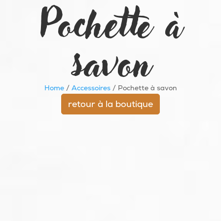
Pochette à
savon
Home
/
Accessoires
/ Pochette à savon
retour à la boutique