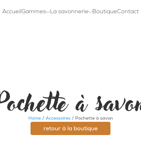
Accueil
Gammes
La savonnerie
Boutique
Contact
Pochette à savo
Home
/
Accessoires
/ Pochette à savon
retour à la boutique