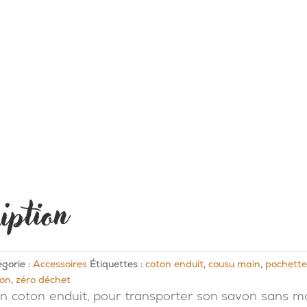
iption
gorie :
Accessoires
Étiquettes :
coton enduit
,
cousu main
,
pochette
von
,
zéro déchet
n coton enduit, pour transporter son savon sans mou