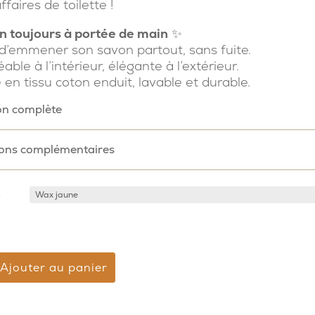
ffaires de toilette !
n toujours à portée de main
✨
d’emmener son savon partout, sans fuite.
ble à l’intérieur, élégante à l’extérieur.
 en tissu coton enduit, lavable et durable.
on complète
ions complémentaires
r
Ajouter au panier