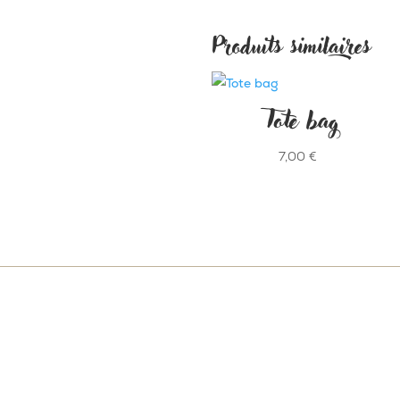
Produits similaires
Tote bag
7,00
€