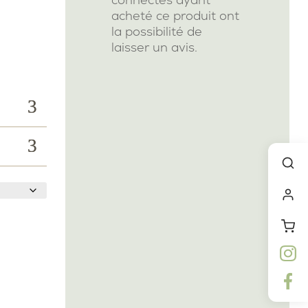
acheté ce produit ont
la possibilité de
laisser un avis.