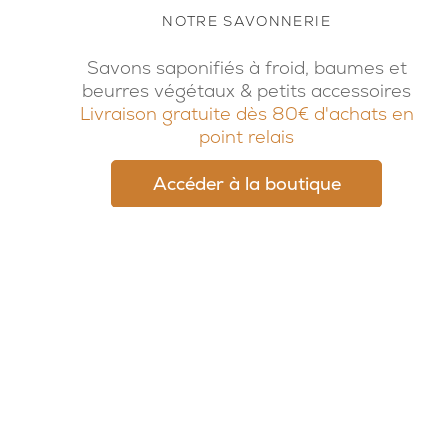
NOTRE SAVONNERIE
Savons saponifiés à froid, baumes et
beurres végétaux & petits accessoires
Livraison gratuite dès 80€ d'achats en
point relais
Accéder à la boutique
© 2026, Potion Sauvage