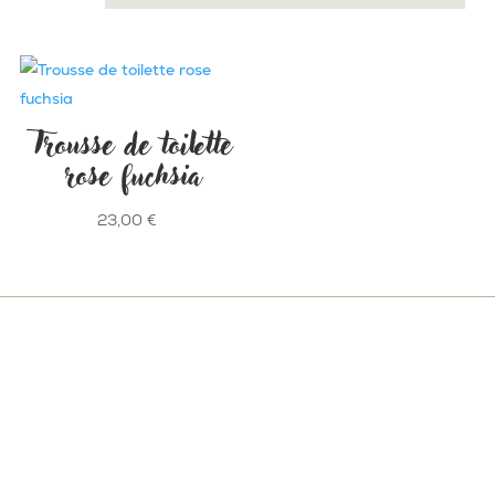
Trousse de toilette
rose fuchsia
23,00
€