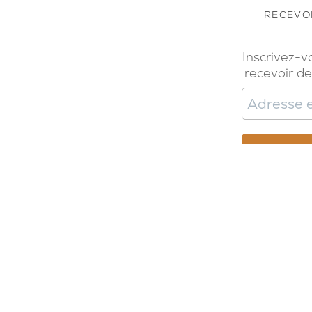
RECEVOI
Inscrivez-v
recevoir de
Nous écrire