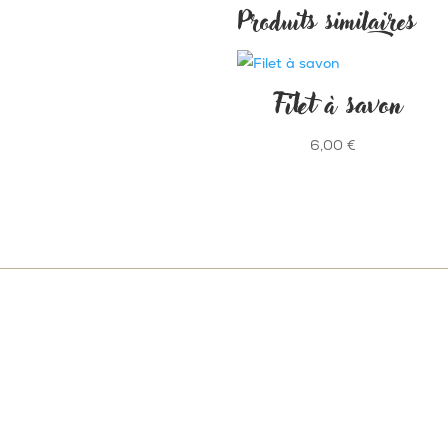
Produits similaires
Filet à savon
6,00
€