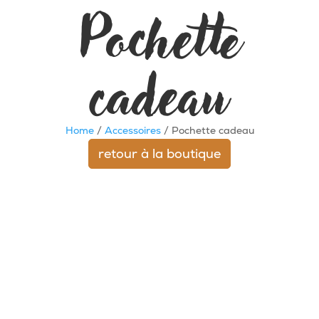
Pochette
cadeau
Home
/
Accessoires
/ Pochette cadeau
retour à la boutique