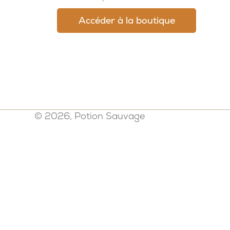
Accéder à la boutique
© 2026, Potion Sauvage
Politique de confidentialité
-
Mention