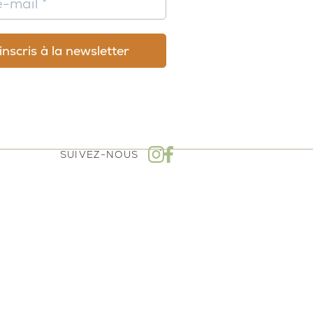
SUIVEZ-NOUS
mboursement - Politique