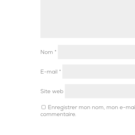
Nom
*
E-mail
*
Site web
Enregistrer mon nom, mon e-mail
commentaire.