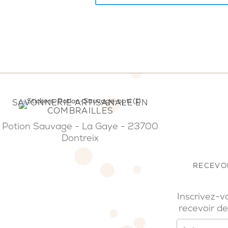
SAVONNERIE ARTISANALE EN
COMBRAILLES
Potion Sauvage - La Gaye - 23700
Dontreix
RECEVOI
Inscrivez-v
recevoir de