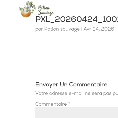
PXL_20260424_1001
par
Potion sauvage
|
Avr 24, 2026
Envoyer Un Commentaire
Votre adresse e-mail ne sera pas pu
Commentaire
*