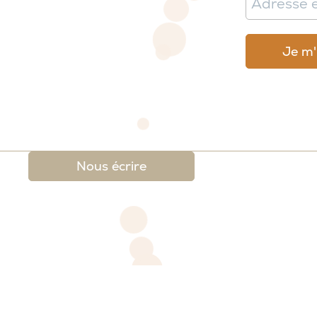
Nous écrire
 légales
-
Conditions générales de ventes et de re