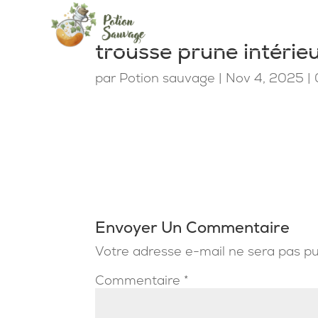
trousse prune intérie
par
Potion sauvage
|
Nov 4, 2025
|
Envoyer Un Commentaire
Votre adresse e-mail ne sera pas pu
Commentaire
*