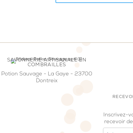
SAVONNERIE ARTISANALE EN
COMBRAILLES
Potion Sauvage - La Gaye - 23700
Dontreix
RECEVOI
Inscrivez-v
recevoir de