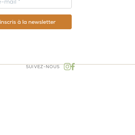
SUIVEZ-NOUS
mboursement - Politique