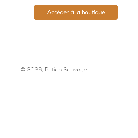
Accéder à la boutique
© 2026, Potion Sauvage
Politique de confidentialité
-
Mention