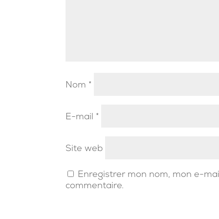
Nom
*
E-mail
*
Site web
Enregistrer mon nom, mon e-mail
commentaire.