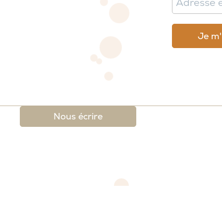
Nous écrire
 légales
-
Conditions générales de ventes et de re