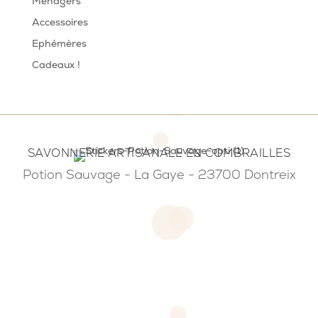
Ménagers
Accessoires
Ephémères
Cadeaux !
SAVONNERIE ARTISANALE EN COMBRAILLES
Potion Sauvage - La Gaye - 23700 Dontreix