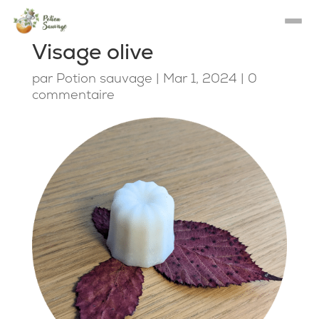
Visage olive
par
Potion sauvage
|
Mar 1, 2024
|
0
commentaire