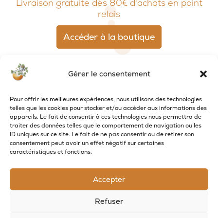
Livraison gratuite dès 80€ d'achats en point
relais
Accéder à la boutique
Gérer le consentement
Pour offrir les meilleures expériences, nous utilisons des technologies
telles que les cookies pour stocker et/ou accéder aux informations des
appareils. Le fait de consentir à ces technologies nous permettra de
traiter des données telles que le comportement de navigation ou les
ID uniques sur ce site. Le fait de ne pas consentir ou de retirer son
consentement peut avoir un effet négatif sur certaines
caractéristiques et fonctions.
RECEVOIR LES NOUVELLES DE LA SAVONNERIE
Accepter
Inscrivez-vous à notre newsletter pour
recevoir des offres et suivre nos actus
Refuser