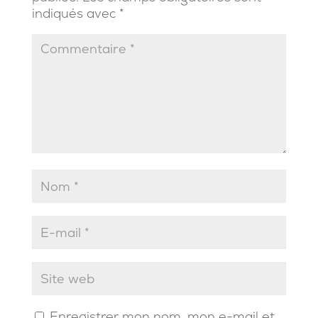
indiqués avec
*
Enregistrer mon nom, mon e-mail et