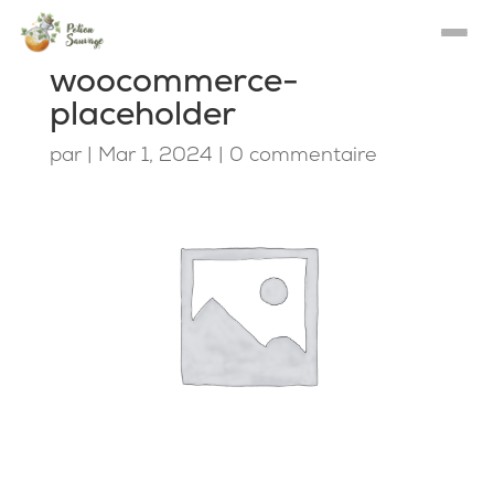
woocommerce-
placeholder
par
|
Mar 1, 2024
|
0 commentaire