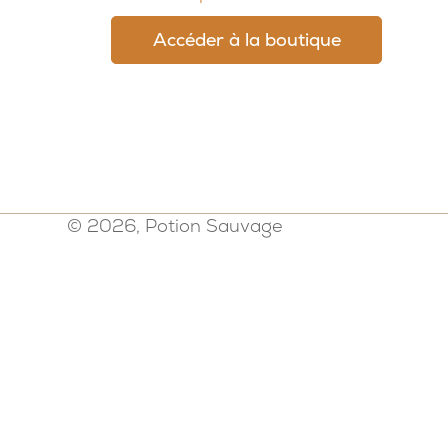
Accéder à la boutique
© 2026, Potion Sauvage
Politique de confidentialité
-
Mention