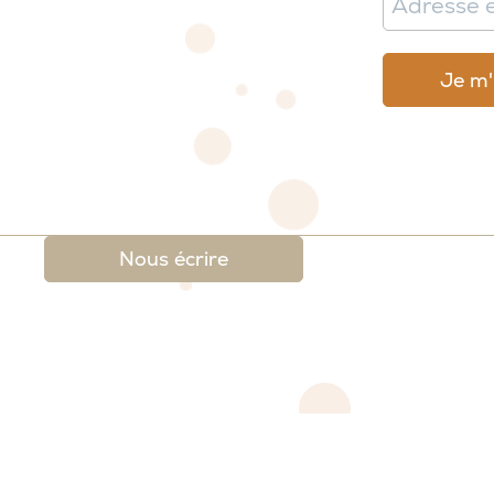
Nous écrire
 légales
-
Conditions générales de ventes et de re