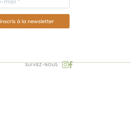
SUIVEZ-NOUS
mboursement - Politique