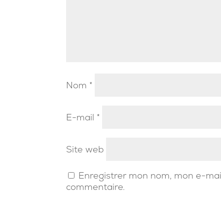
Nom
*
E-mail
*
Site web
Enregistrer mon nom, mon e-mail
commentaire.