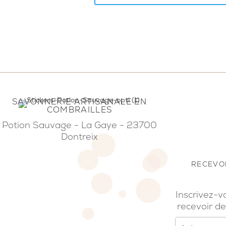
SAVONNERIE ARTISANALE EN
COMBRAILLES
Potion Sauvage - La Gaye - 23700
Dontreix
RECEVOI
Inscrivez-v
recevoir de