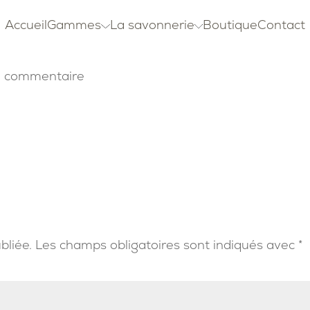
Accueil
Gammes
La savonnerie
Boutique
Contact
 commentaire
bliée.
Les champs obligatoires sont indiqués avec
*