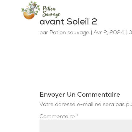
avant Soleil 2
par
Potion sauvage
|
Avr 2, 2024
|
0
Envoyer Un Commentaire
Votre adresse e-mail ne sera pas pu
Commentaire
*