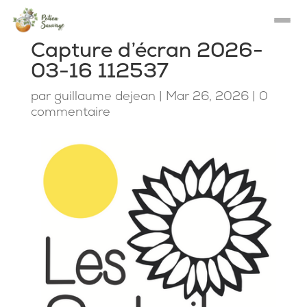
Capture d’écran 2026-
03-16 112537
par
guillaume dejean
|
Mar 26, 2026
|
0
commentaire