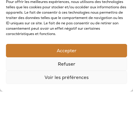
Pour offrir les meilleures expériences, nous utilisons des technologies
telles que les cookies pour stocker et/ou accéder aux informations des
appareils. Le fait de consentir à ces technologies nous permettra de
traiter des données telles que le comportement de navigation ou les
ID uniques sur ce site. Le fait de ne pas consentir ou de retirer son
consentement peut avoir un effet négatif sur certaines
RECEVOIR LES NOUVELLES DE LA SAVONNERIE
caractéristiques et fonctions.
Inscrivez-vous à notre newsletter pour
Accepter
recevoir des offres et suivre nos actus
Refuser
Voir les préférences