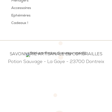
Ménagers
Accessoires
Ephémères
Cadeaux !
SAVONNERIE ARTISANALE EN COMBRAILLES
Potion Sauvage - La Gaye - 23700 Dontreix