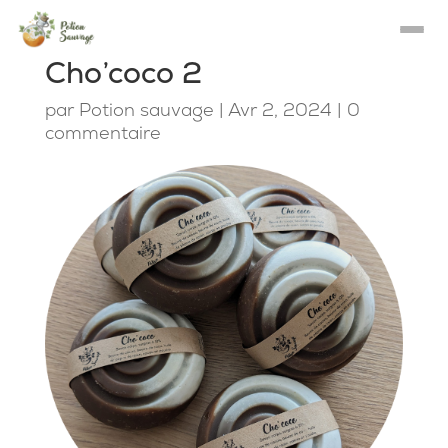
Cho’coco 2
par
Potion sauvage
|
Avr 2, 2024
|
0
commentaire