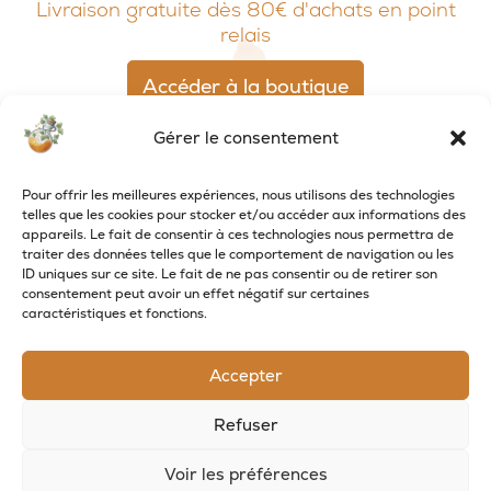
Livraison gratuite dès 80€ d'achats en point
relais
Accéder à la boutique
Gérer le consentement
Pour offrir les meilleures expériences, nous utilisons des technologies
telles que les cookies pour stocker et/ou accéder aux informations des
appareils. Le fait de consentir à ces technologies nous permettra de
traiter des données telles que le comportement de navigation ou les
ID uniques sur ce site. Le fait de ne pas consentir ou de retirer son
consentement peut avoir un effet négatif sur certaines
caractéristiques et fonctions.
Accepter
RECEVOIR LES NOUVELLES DE LA SAVONNERIE
Refuser
Inscrivez-vous à notre newsletter pour
recevoir des offres et suivre nos actus
Voir les préférences