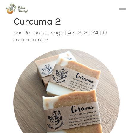
Curcuma 2
par
Potion sauvage
|
Avr 2, 2024
|
0
commentaire