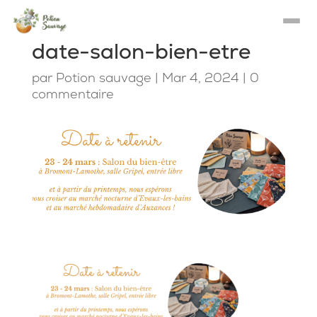
date-salon-bien-etre
par
Potion sauvage
|
Mar 4, 2024
|
0
commentaire