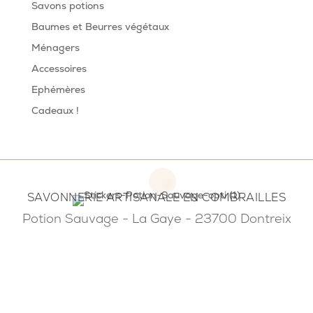
Savons potions
Baumes et Beurres végétaux
Ménagers
Accessoires
Ephémères
Cadeaux !
SAVONNERIE ARTISANALE EN COMBRAILLES
Potion Sauvage - La Gaye - 23700 Dontreix