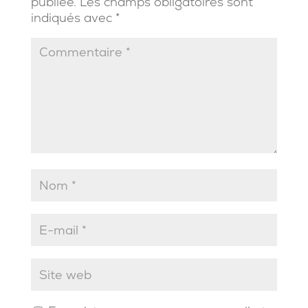
publiée.
Les champs obligatoires sont
indiqués avec
*