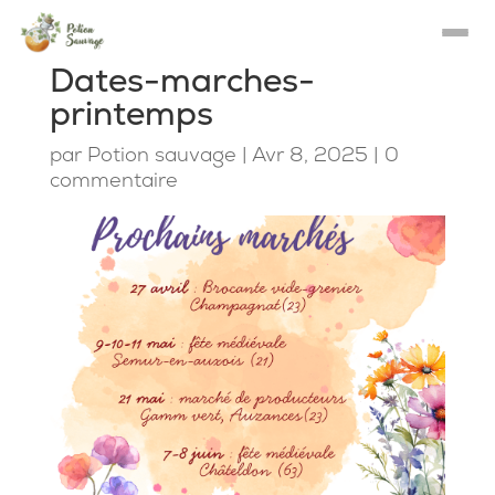
Dates-marches-
printemps
par
Potion sauvage
|
Avr 8, 2025
|
0
commentaire