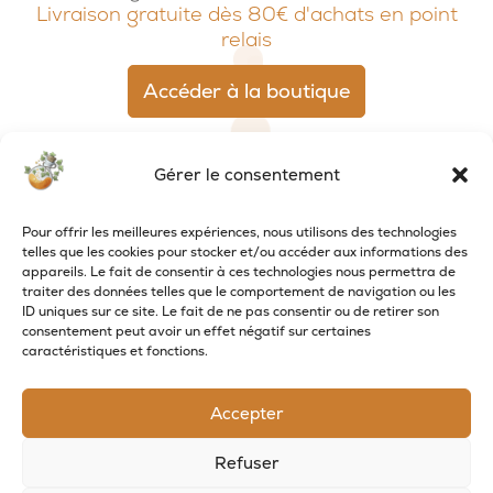
Livraison gratuite dès 80€ d'achats en point
relais
Accéder à la boutique
Gérer le consentement
Pour offrir les meilleures expériences, nous utilisons des technologies
telles que les cookies pour stocker et/ou accéder aux informations des
appareils. Le fait de consentir à ces technologies nous permettra de
traiter des données telles que le comportement de navigation ou les
ID uniques sur ce site. Le fait de ne pas consentir ou de retirer son
consentement peut avoir un effet négatif sur certaines
caractéristiques et fonctions.
RECEVOIR LES NOUVELLES DE LA SAVONNERIE
Accepter
Inscrivez-vous à notre newsletter pour
recevoir des offres et suivre nos actus
Refuser