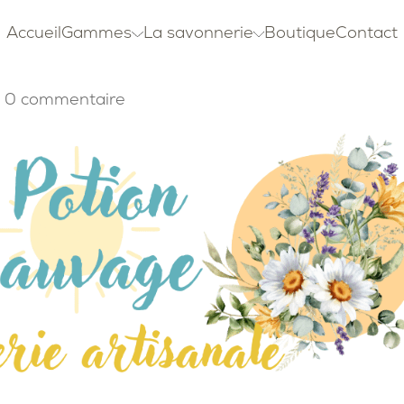
Accueil
Gammes
La savonnerie
Boutique
Contact
|
0 commentaire