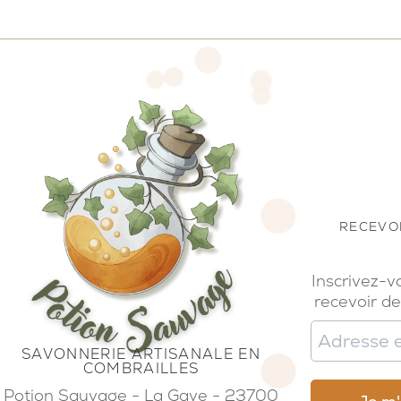
RECEVOI
Inscrivez-v
recevoir de
SAVONNERIE ARTISANALE EN
COMBRAILLES
Potion Sauvage - La Gaye - 23700