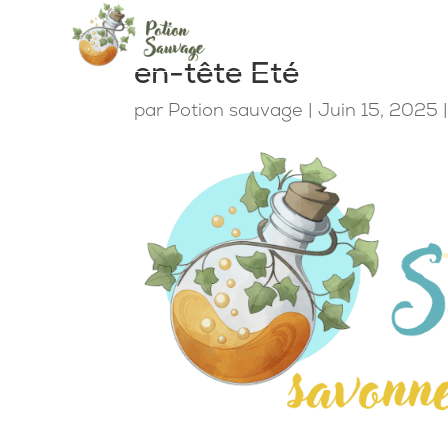
en-tête Eté
par
Potion sauvage
|
Juin 15, 2025