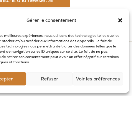
Gérer le consentement
les meilleures expériences, nous utilisons des technologies telles que les
r stocker et/ou accéder aux informations des appareils. Le fait de
SUIVEZ-NOUS
 ces technologies nous permettra de traiter des données telles que le
t de navigation ou les ID uniques sur ce site. Le fait de ne pas
u de retirer son consentement peut avoir un effet négatif sur certaines
ques et fonctions.
cepter
Refuser
Voir les préférences
mboursement - Politique