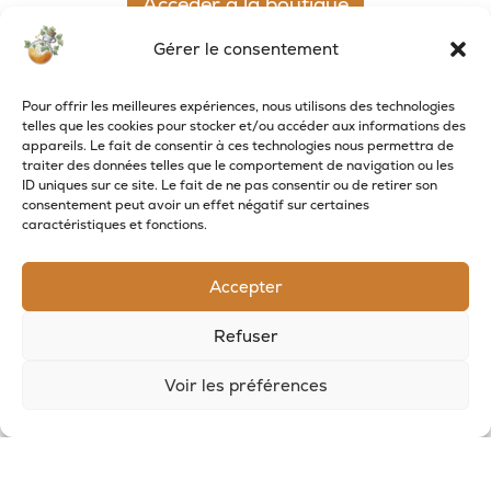
Accéder à la boutique
Gérer le consentement
Pour offrir les meilleures expériences, nous utilisons des technologies
telles que les cookies pour stocker et/ou accéder aux informations des
appareils. Le fait de consentir à ces technologies nous permettra de
traiter des données telles que le comportement de navigation ou les
ID uniques sur ce site. Le fait de ne pas consentir ou de retirer son
consentement peut avoir un effet négatif sur certaines
caractéristiques et fonctions.
Accepter
Refuser
RECEVOIR LES NOUVELLES DE LA SAVONNERIE
Voir les préférences
Inscrivez-vous à notre newsletter pour
recevoir des offres et suivre nos actus