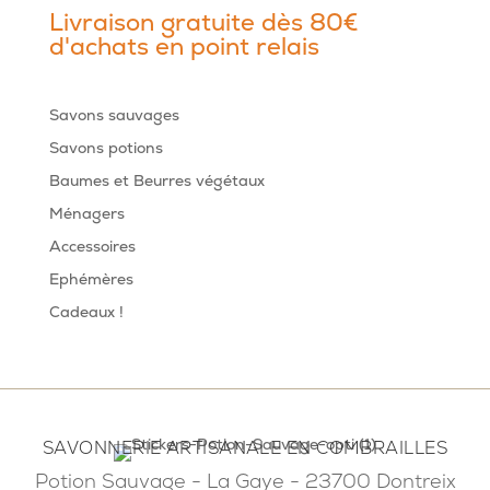
Livraison gratuite dès 80€
d'achats en point relais
Savons sauvages
Savons potions
Baumes et Beurres végétaux
Ménagers
Accessoires
Ephémères
Cadeaux !
SAVONNERIE ARTISANALE EN COMBRAILLES
Potion Sauvage - La Gaye - 23700 Dontreix