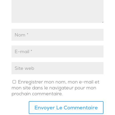
Enregistrer mon nom, mon e-mail et
mon site dans le navigateur pour mon
prochain commentaire.