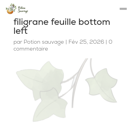
filigrane feuille bottom
left
par
Potion sauvage
|
Fév 25, 2026
|
0
commentaire