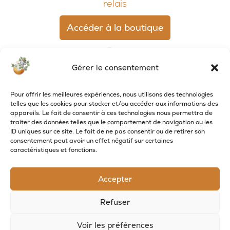
relais
Accéder à la boutique
Gérer le consentement
Pour offrir les meilleures expériences, nous utilisons des technologies
telles que les cookies pour stocker et/ou accéder aux informations des
appareils. Le fait de consentir à ces technologies nous permettra de
traiter des données telles que le comportement de navigation ou les
ID uniques sur ce site. Le fait de ne pas consentir ou de retirer son
consentement peut avoir un effet négatif sur certaines
caractéristiques et fonctions.
RECEVOIR LES NOUVELLES DE LA SAVONNERIE
Accepter
Inscrivez-vous à notre newsletter pour
recevoir des offres et suivre nos actus
Refuser
Voir les préférences