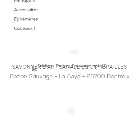
Ménagers
Accessoires
Ephémères
Cadeaux !
SAVONNERIE ARTISANALE EN COMBRAILLES
Potion Sauvage - La Gaye - 23700 Dontreix