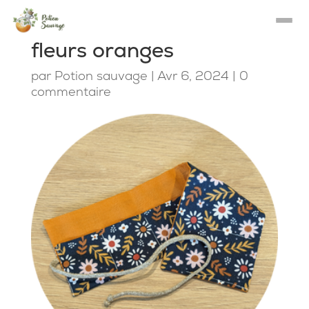
fleurs oranges
par
Potion sauvage
|
Avr 6, 2024
|
0
commentaire