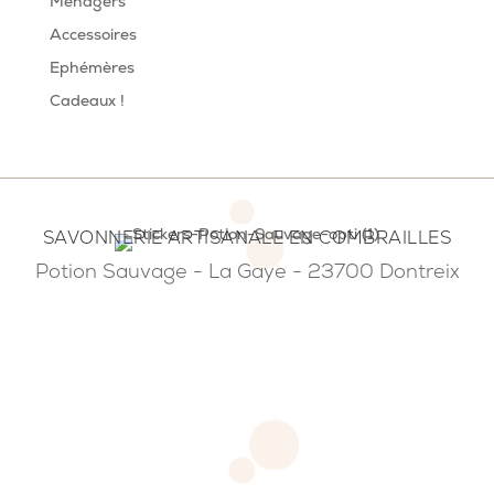
Ménagers
Accessoires
Ephémères
Cadeaux !
SAVONNERIE ARTISANALE EN COMBRAILLES
Potion Sauvage - La Gaye - 23700 Dontreix