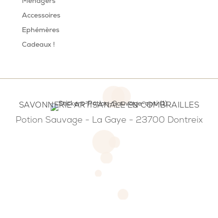
Ménagers
Accessoires
Ephémères
Cadeaux !
SAVONNERIE ARTISANALE EN COMBRAILLES
Potion Sauvage - La Gaye - 23700 Dontreix