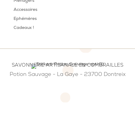
Ménagers
Accessoires
Ephémères
Cadeaux !
SAVONNERIE ARTISANALE EN COMBRAILLES
Potion Sauvage - La Gaye - 23700 Dontreix