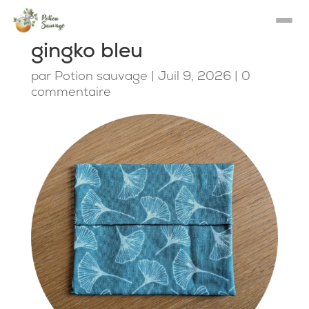
gingko bleu
par
Potion sauvage
|
Juil 9, 2026
|
0
commentaire